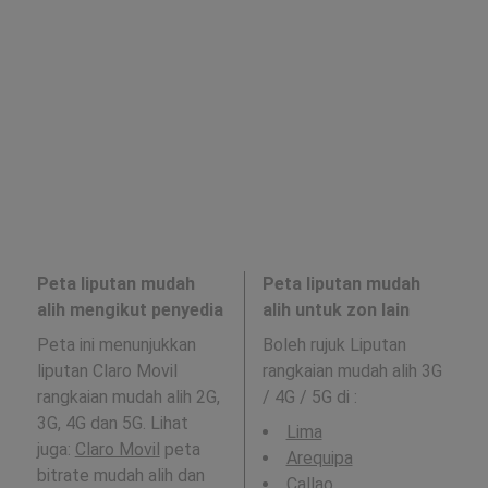
Peta liputan mudah
Peta liputan mudah
alih mengikut penyedia
alih untuk zon lain
Peta ini menunjukkan
Boleh rujuk Liputan
liputan Claro Movil
rangkaian mudah alih 3G
rangkaian mudah alih 2G,
/ 4G / 5G di
:
3G, 4G dan 5G. Lihat
Lima
juga:
Claro Movil
peta
Arequipa
bitrate mudah alih dan
Callao