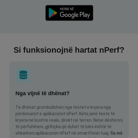
Si funksionojnë hartat nPerf?
Nga vijnë të dhënat?
Të dhënat grumbullohen nga testet e kryera nga
përdoruesit e aplikacionit nPerf. Këto janë teste të
kryera në kushte reale, direkt në terren. Nëse dëshironi
të përfshiheni, gjithçka që duhet të bëni është të
shkarkoni aplikacionin nPerf në smartfonin tuaj.
Sa më