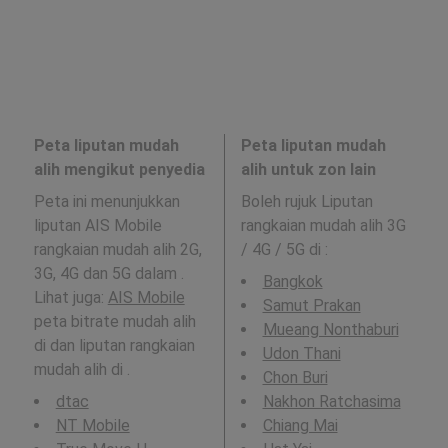
Peta liputan mudah
Peta liputan mudah
alih mengikut penyedia
alih untuk zon lain
Peta ini menunjukkan
Boleh rujuk Liputan
liputan AIS Mobile
rangkaian mudah alih 3G
rangkaian mudah alih 2G,
/ 4G / 5G di
:
3G, 4G dan 5G dalam .
Bangkok
Lihat juga:
AIS Mobile
Samut Prakan
peta bitrate mudah alih
Mueang Nonthaburi
di dan liputan rangkaian
Udon Thani
mudah alih di .
Chon Buri
dtac
Nakhon Ratchasima
NT Mobile
Chiang Mai