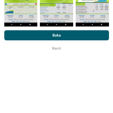
secara automatik pada setiap jam. Kelajuan peta
dikemas kini setiap 15 minit
. Data dipaparkan
selama dua tahun. Selepas itu, data paling lama akan
dibuang dari peta setiap bulan.
Dengan melayari nPerf.com, anda bersetuju dengan
Dasar
Privasi dan Penggunaan Cookies
serta ujian nPerf
Perjanjian
Buka
Lesen Pengguna Akhir
.
Nanti
OK
Sejauh mana ketepatan dan
kebernasannya?
Ujian dilakukan pada peranti pengguna. Ketepatan
geolokasi bergantung pada kualiti penerimaan isyarat
GPS pada masa ujian dijalankan. Untuk data liputan,
kami hanya dapat menjalankan ujian dengan geolokasi
yang maksimum
tepat 50 meter
. Untuk bitrate muat
turun, ambang (threshold) ini dapat mencapai
sehingga 200 meter.