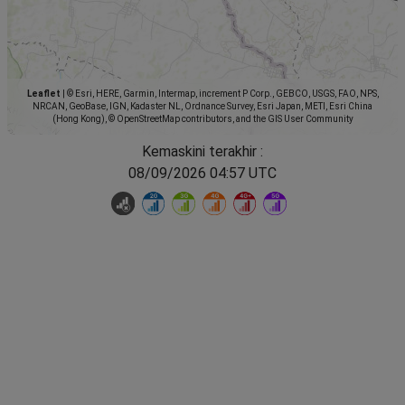
Leaflet
|
© Esri, HERE, Garmin, Intermap, increment P Corp., GEBCO, USGS, FAO, NPS,
NRCAN, GeoBase, IGN, Kadaster NL, Ordnance Survey, Esri Japan, METI, Esri China
(Hong Kong), © OpenStreetMap contributors, and the GIS User Community
Kemaskini terakhir :
08/09/2026 04:57 UTC