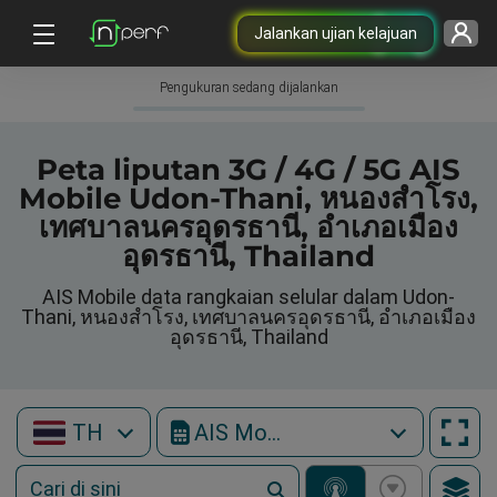
Jalankan ujian kelajuan
Pengukuran sedang dijalankan
Peta liputan 3G / 4G / 5G AIS
Mobile Udon-Thani, หนองสำโรง,
เทศบาลนครอุดรธานี, อำเภอเมือง
อุดรธานี, Thailand
AIS Mobile data rangkaian selular dalam Udon-
Thani, หนองสำโรง, เทศบาลนครอุดรธานี, อำเภอเมือง
อุดรธานี, Thailand
TH
AIS Mobile