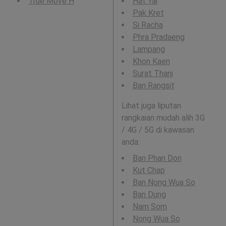
True Move H
Hat Yai
Pak Kret
Si Racha
Phra Pradaeng
Lampang
Khon Kaen
Surat Thani
Ban Rangsit
Lihat juga liputan
rangkaian mudah alih 3G
/ 4G / 5G di kawasan
anda:
Ban Phan Don
Kut Chap
Ban Nong Wua So
Ban Dung
Nam Som
Nong Wua So