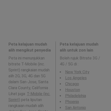
Peta kelajuan mudah
Peta kelajuan mudah
alih mengikut penyedia
alih untuk zon lain
Peta ini menunjukkan
Boleh rujuk Bitrate 3G /
bitrate T-Mobile (inc.
4G / 5G di
:
Sprint) rangkaian mudah
New York City
alih 2G, 3G, 4G dan 5G
Los Angeles
dalam San-Jose, Santa
Chicago
Clara County, California .
Houston
Lihat juga:
T-Mobile (inc.
Philadelphia
Sprint)
peta liputan
Phoenix
rangkaian mudah alih
San Antonio