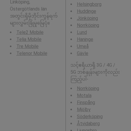
Linköping,
Helsingborg
Östergötlands län
Huddinge
အတွင်းရှိမိုဘိုင်းကွန်ရက်
Jönköping
များလွှမ်းခြုံမှုမြေပုံ။
Norrköping
Tele2 Mobile
Lund
Telia Mobile
Haninge
Tre Mobile
Umeå
Telenor Mobile
Gävle
သင့်ဧရိယာရှိ 3G / 4G /
5G ဘစ်နှုန်းများကိုလည်း
ကြည့်ပါ-
Norrköping
Motala
Finspång
Mjölby
Söderköping
Åtvidaberg
Ljungsbro