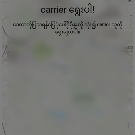
carrier ရွေးပါ!
ဒေတာကိုပြသရန်မြေပုံပေါ်ရှိမီနူးကို သုံး၍ carrier သူကို
ရွေးချယ်ပါ။