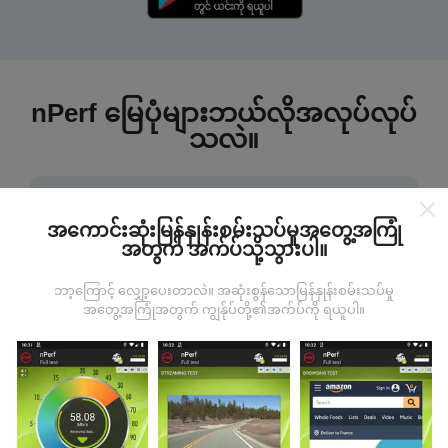
nPerf မြေပုံများဘယ်လိုအလုပ်လုပ်
သလဲ။
အကောင်းဆုံးမြန်နှုန်းစမ်းသပ်မှုအတွေ့အကြုံ
အတွက် အက်ပ်သို့သွားပါ။
ဒေတာကဘယ်ကနေလာတာလဲ
ဘာ့ကြောင့် လျှော့ပေးတာလဲ။ အဆုံးစွန်သောမြန်နှုန်းစမ်းသပ်မှု
အတွေ့အကြုံအတွက် ကျွန်ုပ်တို့၏အက်ပ်ကို ရယူပါ။
ဒေတာများကို nPerf အက်ပလီကေးရှင်းအသုံးပြုသူများမှ
ပြုလုပ်သောစမ်းသပ်မှုများမှရယူသည်။ ဤရွေ့ကားစစ်
မှန်သောအခြေအနေများ, စစ်မှန်သောအခြေအနေများတွင်
ကောက်ယူစမ်းသပ်မှုဖြစ်ကြသည်။ သင်လည်းပါ ၀ င်လိုပါက
nPerf အက်ပ်ကိုသင်၏စမတ်ဖုန်းထဲသို့ဒေါင်းလုပ်ဆွဲရန်ဖြစ်
သည်။
ဒေတာများများလေမြေပုံများပြည့်စုံလေလေ