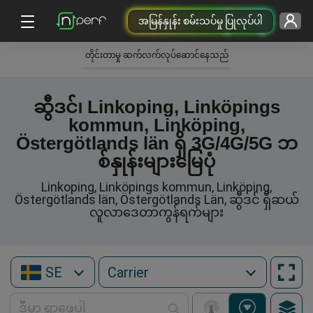
အမြန်နှုန်း စမ်းသပ်မှု ပြုလုပ်ပါ
တိုင်းတာမှု ဆက်လက်လုပ်ဆောင်နေသည်
ဆွီဒင်၊ Linkoping, Linköpings
kommun, Linköping,
Östergötlands län ရှိ 3G/4G/5G ဘ
စ်နှုန်းများမြေပုံ
Linkoping, Linköpings kommun, Linköping,
Östergötlands län, Östergötlands Län, ဆွီဒင် ရှိဆယ်
လူလာဒေတာကွန်ရက်များ
SE