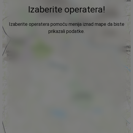
Izaberite operatera!
Izaberite operatera pomoću menija iznad mape da biste
prikazali podatke.