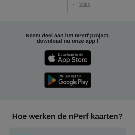
Voka
Neem deel aan het nPerf project,
download nu onze app !
Hoe werken de nPerf kaarten?