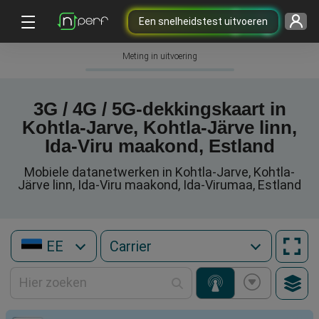
Een snelheidstest uitvoeren
Meting in uitvoering
3G / 4G / 5G-dekkingskaart in
Kohtla-Jarve, Kohtla-Järve linn,
Ida-Viru maakond, Estland
Mobiele datanetwerken in Kohtla-Jarve, Kohtla-
Järve linn, Ida-Viru maakond, Ida-Virumaa, Estland
EE