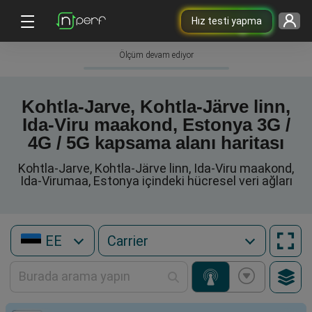
Hız testi yapma
Ölçüm devam ediyor
Kohtla-Jarve, Kohtla-Järve linn,
Ida-Viru maakond, Estonya 3G /
4G / 5G kapsama alanı haritası
Kohtla-Jarve, Kohtla-Järve linn, Ida-Viru maakond,
Ida-Virumaa, Estonya içindeki hücresel veri ağları
EE