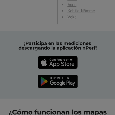
Aseri
Kohtla-Nõmme
Voka
¡Participa en las mediciones
descargando la aplicación nPerf!
¿Cómo funcionan los mapas