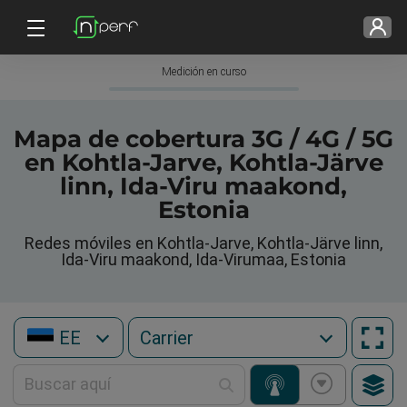
Medición en curso
Mapa de cobertura 3G / 4G / 5G
en Kohtla-Jarve, Kohtla-Järve
linn, Ida-Viru maakond,
Estonia
Redes móviles en Kohtla-Jarve, Kohtla-Järve linn,
Ida-Viru maakond, Ida-Virumaa, Estonia
EE