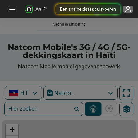
Een snelheidstest uitvoeren
Meting in uitvoering
Natcom Mobile's 3G / 4G / 5G-
dekkingskaart in Haïti
Natcom Mobile mobiel gegevensnetwerk
HT
Natcom Mobile
+