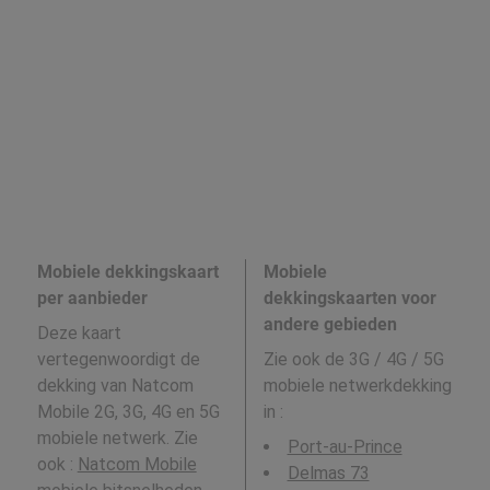
Mobiele dekkingskaart
Mobiele
per aanbieder
dekkingskaarten voor
andere gebieden
Deze kaart
vertegenwoordigt de
Zie ook de 3G / 4G / 5G
dekking van Natcom
mobiele netwerkdekking
Mobile 2G, 3G, 4G en 5G
in
:
mobiele netwerk. Zie
Port-au-Prince
ook :
Natcom Mobile
Delmas 73