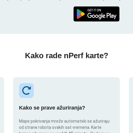
Kako rade nPerf karte?
Kako se prave ažuriranja?
Mape pokrivanja mreže automatski se ažuriraju
od strane robota svakih sat vremena. Karte