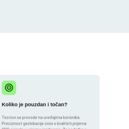
Koliko je pouzdan i točan?
Testovi se provode na uređajima korisnika.
Preciznost geolokacije ovisi o kvaliteti prijema