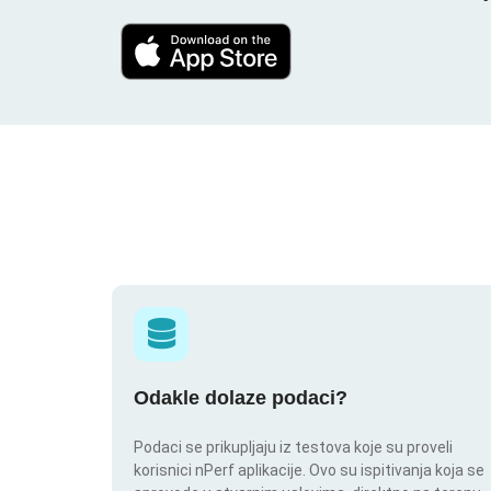
Odakle dolaze podaci?
Podaci se prikupljaju iz testova koje su proveli
korisnici nPerf aplikacije. Ovo su ispitivanja koja se