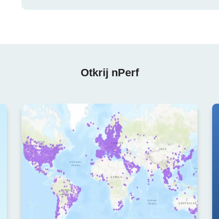
Otkrij nPerf