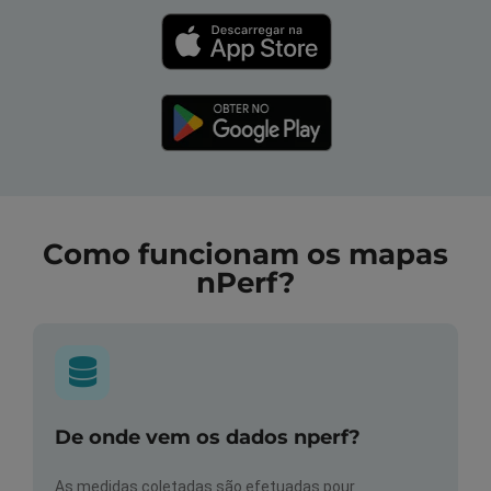
Como funcionam os mapas
nPerf?
De onde vem os dados nperf?
As medidas coletadas são efetuadas pour