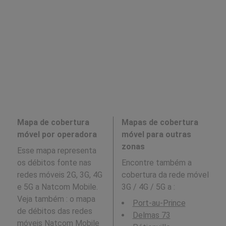
Mapa de cobertura
Mapas de cobertura
móvel por operadora
móvel para outras
zonas
Esse mapa representa
os débitos fonte nas
Encontre também a
redes móveis 2G, 3G, 4G
cobertura da rede móvel
e 5G a Natcom Mobile.
3G / 4G / 5G a
:
Veja também : o mapa
Port-au-Prince
de débitos das redes
Delmas 73
móveis
Natcom Mobile