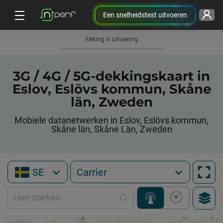
Een snelheidstest uitvoeren
Meting in uitvoering
3G / 4G / 5G-dekkingskaart in
Eslov, Eslövs kommun, Skåne
län, Zweden
Mobiele datanetwerken in Eslov, Eslövs kommun,
Skåne län, Skåne Län, Zweden
SE