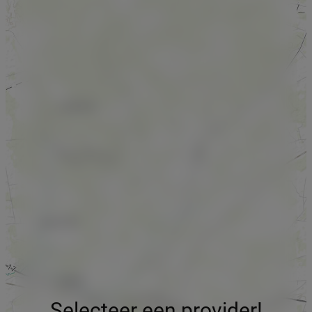
Selecteer een provider!