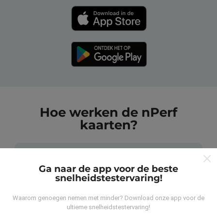
Hoe werken de nPerf
kaarten?
Ga naar de app voor de beste
snelheidstestervaring!
Waar komen de gegevens vandaan?
Waarom genoegen nemen met minder? Download onze app voor de
ultieme snelheidstestervaring!
De gegevens worden verzameld uit tests die zijn