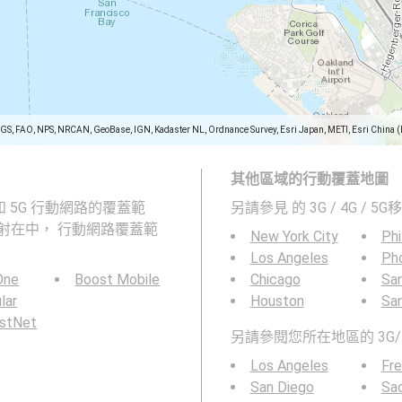
SGS, FAO, NPS, NRCAN, GeoBase, IGN, Kadaster NL, Ordnance Survey, Esri Japan, METI, Esri China 
其他區域的行動覆蓋地圖
、4G 和 5G 行動網路的覆蓋範
另請參見
的 3G / 4G / 
射在中， 行動網路覆蓋範
New York City
Phi
Los Angeles
Ph
 One
Boost Mobile
Chicago
San
ular
Houston
Sa
rstNet
另請參閱您所在地區的 3G/
Los Angeles
Fr
San Diego
Sa