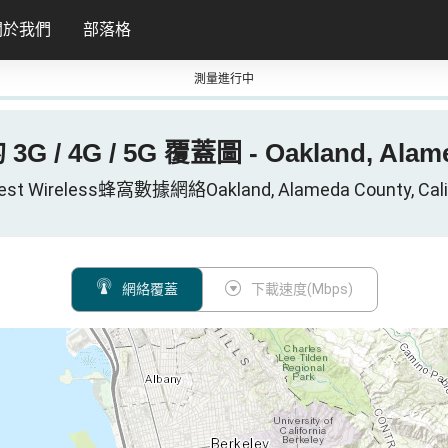
關於我們
部落格
測量進行中
的 3G / 4G / 5G 覆蓋圖 - Oakland, Alam
West Wireless蜂窩數據網絡Oakland, Alameda County, Cali
網絡覆蓋
下載速度(Mbps)