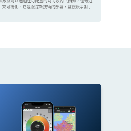
些數據可以通過在可配置的時間段內（例如，僅最近
5G）來可視化。它是跟踪新技術的部署，監視競爭對手