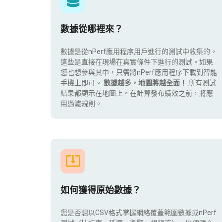
數據從哪裡來？
數據是從nPerf應用程序用戶進行的測試中收集的。
這些是直接在現場在真實條件下進行的測試。如果
您也想參與其中，只需將nPerf應用程序下載到智能
手機上即可。
數據越多，地圖將越全面！
所有測試
結果都顯示在地圖上。在計算發布績效之前，將應
用過濾規則。
如何獲得原始數據？
您是否想以CSV格式掌握網絡覆蓋範圍數據或nPerf