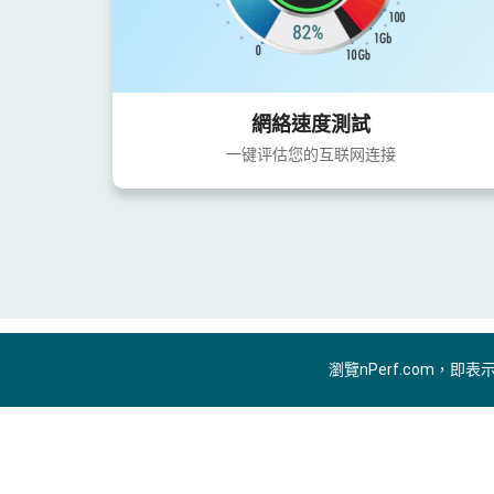
網絡速度測試
一键评估您的互联网连接
瀏覽nPerf.com，即