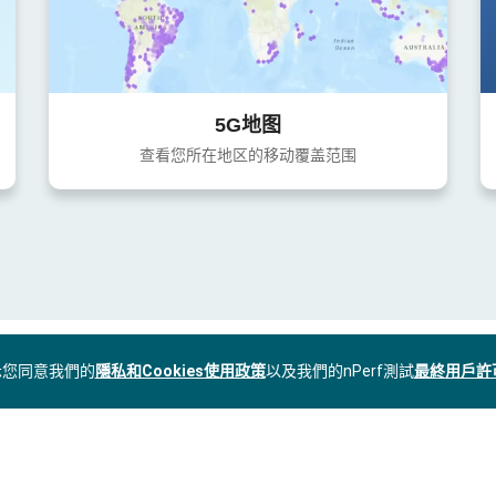
5G地图
查看您所在地区的移动覆盖范围
表示您同意我們的
隱私和Cookies使用政策
以及我們的nPerf測試
最終用戶許