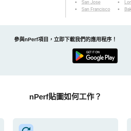
San Jose
Lo
San Francisco
Bak
參與nPerf項目，立即下載我們的應用程序！
nPerf貼圖如何工作？