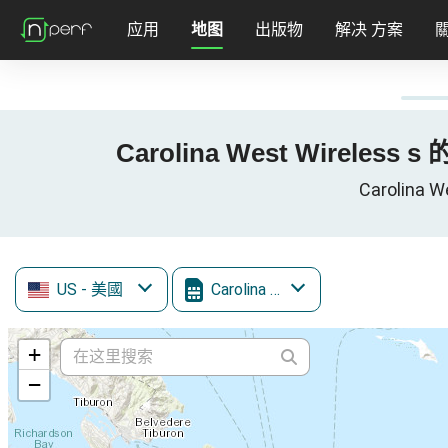
应用
地图
出版物
解决 方案
Carolina West Wireless s 
Carolina 
US
- 美國
Carolina West Wireless
+
−