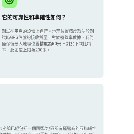
它的可靠性和準確性如何？
測試在用戶的設備上進行。地理位置精度取決於測
試時GPS信號的接收質量。對於覆蓋率數據，我們
僅保留最大地理位置
精度為50米
。對於下載比特
率，此閾值上限為200米。
該座艙已經包括一個國家/地區所有運營商的互聯網性