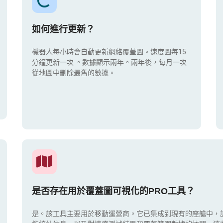
如何進行更新？
機器人每小時會自動更新網絡覆蓋圖。速度圖每15
分鐘更新一次
。數據顯示兩年。兩年後，每月一次
從地圖中刪除最舊的數據。
是否存在用於覆蓋圖可視化的PRO工具？
是。該工具主要用於移動運營商。它已集成到現有的座艙中，