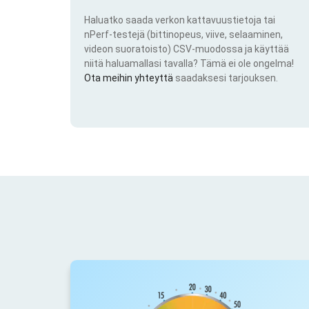
Haluatko saada verkon kattavuustietoja tai
nPerf-testejä (bittinopeus, viive, selaaminen,
videon suoratoisto) CSV-muodossa ja käyttää
niitä haluamallasi tavalla? Tämä ei ole ongelma!
Ota meihin yhteyttä
saadaksesi tarjouksen.