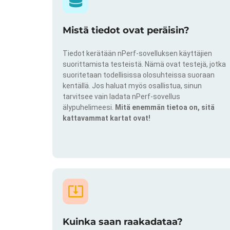
Mistä tiedot ovat peräisin?
Tiedot kerätään nPerf-sovelluksen käyttäjien
suorittamista testeistä. Nämä ovat testejä, jotka
suoritetaan todellisissa olosuhteissa suoraan
kentällä. Jos haluat myös osallistua, sinun
tarvitsee vain ladata nPerf-sovellus
älypuhelimeesi.
Mitä enemmän tietoa on, sitä
kattavammat kartat ovat!
Kuinka saan raakadataa?