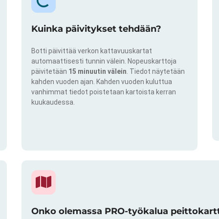
Kuinka päivitykset tehdään?
Botti päivittää verkon kattavuuskartat
automaattisesti tunnin välein. Nopeuskarttoja
päivitetään
15 minuutin välein
. Tiedot näytetään
kahden vuoden ajan. Kahden vuoden kuluttua
vanhimmat tiedot poistetaan kartoista kerran
kuukaudessa.
Onko olemassa PRO-työkalua peittokartto