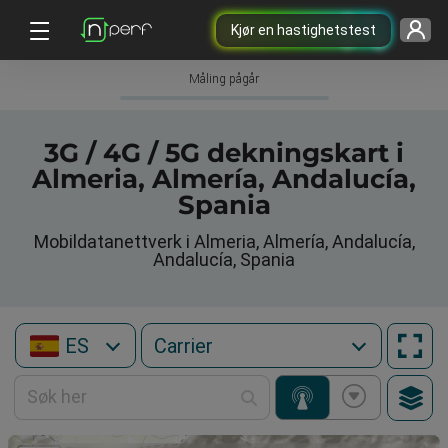
Kjør en hastighetstest
Måling pågår
3G / 4G / 5G dekningskart i
Almeria, Almería, Andalucía,
Spania
Mobildatanettverk i Almeria, Almería, Andalucía,
Andalucía, Spania
ES