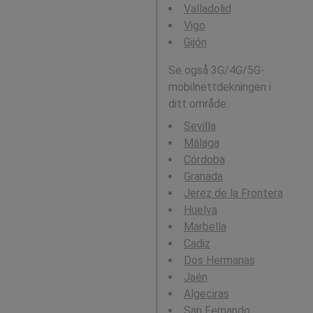
Valladolid
Vigo
Gijón
Se også 3G/4G/5G-
mobilnettdekningen i
ditt område:
Sevilla
Málaga
Córdoba
Granada
Jerez de la Frontera
Huelva
Marbella
Cadiz
Dos Hermanas
Jaén
Algeciras
San Fernando