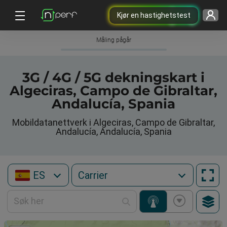
Kjør en hastighetstest
Måling pågår
3G / 4G / 5G dekningskart i
Algeciras, Campo de Gibraltar,
Andalucía, Spania
Mobildatanettverk i Algeciras, Campo de Gibraltar,
Andalucía, Andalucía, Spania
ES