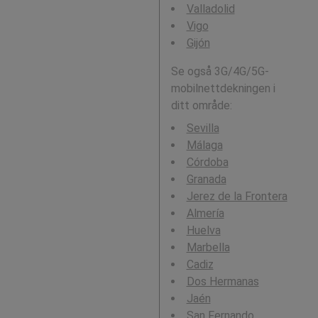
Valladolid
Vigo
Gijón
Se også 3G/4G/5G-
mobilnettdekningen i
ditt område:
Sevilla
Málaga
Córdoba
Granada
Jerez de la Frontera
Almería
Huelva
Marbella
Cadiz
Dos Hermanas
Jaén
San Fernando