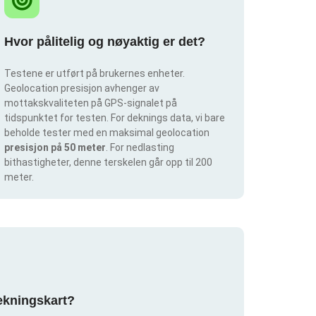
Hvor pålitelig og nøyaktig er det?
Testene er utført på brukernes enheter.
Geolocation presisjon avhenger av
mottakskvaliteten på GPS-signalet på
tidspunktet for testen. For deknings data, vi bare
beholde tester med en maksimal geolocation
presisjon på 50 meter
. For nedlasting
bithastigheter, denne terskelen går opp til 200
meter.
dekningskart?