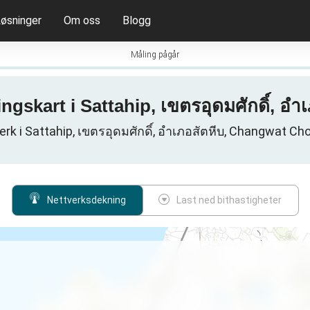
øsninger
Om oss
Blogg
Måling pågår
ngskart i Sattahip, เขตรอุดมศักดิ์, อำ
rk i Sattahip, เขตรอุดมศักดิ์, อำเภอสัตหีบ, Changwat Cho
Nettverksdekning
Last ned bithastigheter