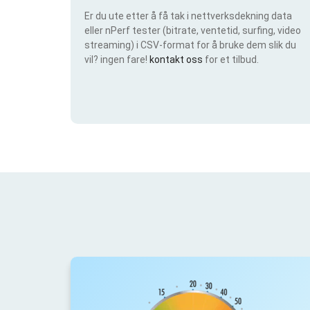
Er du ute etter å få tak i nettverksdekning data
eller nPerf tester (bitrate, ventetid, surfing, video
streaming) i CSV-format for å bruke dem slik du
vil? ingen fare!
kontakt oss
for et tilbud.