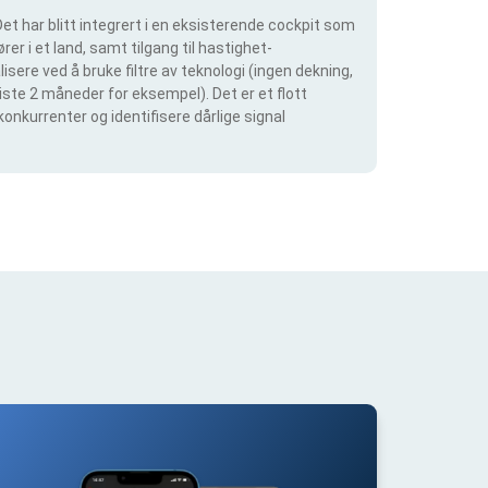
et har blitt integrert i en eksisterende cockpit som
rer i et land, samt tilgang til hastighet-
isere ved å bruke filtre av teknologi (ingen dekning,
siste 2 måneder for eksempel). Det er et flott
konkurrenter og identifisere dårlige signal