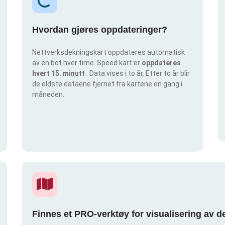
Hvordan gjøres oppdateringer?
Nettverksdekningskart oppdateres automatisk
av en bot hver time. Speed kart er
oppdateres
hvert 15. minutt
. Data vises i to år. Etter to år blir
de eldste dataene fjernet fra kartene en gang i
måneden.
Finnes et PRO-verktøy for visualisering av 