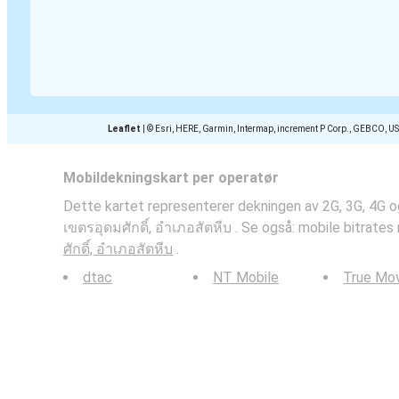
Leaflet
|
© Esri, HERE, Garmin, Intermap, increment P Corp., GEBCO, U
Mobildekningskart per operatør
Dette kartet representerer dekningen av 2G, 3G, 4G og
เขตรอุดมศักดิ์, อำเภอสัตหีบ . Se også: mobile bitrates
ศักดิ์, อำเภอสัตหีบ
.
dtac
NT Mobile
True Mo