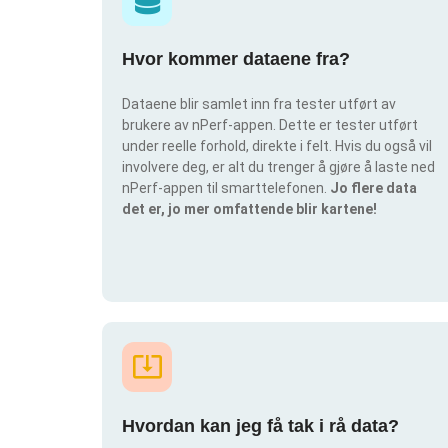
Hvor kommer dataene fra?
Dataene blir samlet inn fra tester utført av
brukere av nPerf-appen. Dette er tester utført
under reelle forhold, direkte i felt. Hvis du også vil
involvere deg, er alt du trenger å gjøre å laste ned
nPerf-appen til smarttelefonen.
Jo flere data
det er, jo mer omfattende blir kartene!
Hvordan kan jeg få tak i rå data?