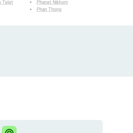
 Talat
Phanat Nikhom
Phan Thong