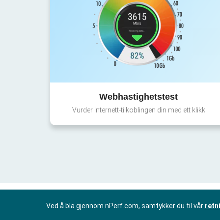
Webhastighetstest
Vurder Internett-tilkoblingen din med ett klikk
Ved å bla gjennom nPerf.com, samtykker du til vår
retn