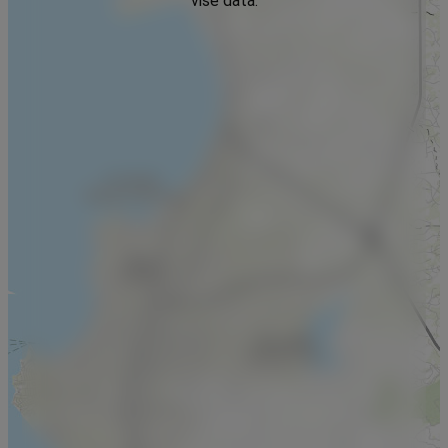
vise data.