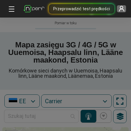
Przeprowadzić test prędkości
Pomiar w toku
Mapa zasięgu 3G / 4G / 5G w
Uuemoisa, Haapsalu linn, Lääne
maakond, Estonia
Komórkowe sieci danych w Uuemoisa, Haapsalu
linn, Lääne maakond, Läänemaa, Estonia
EE