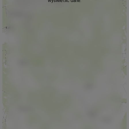
wyświetlić dane.