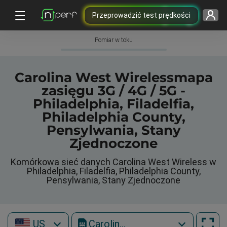
Przeprowadzić test prędkości
Pomiar w toku
Carolina West Wirelessmapa
zasięgu 3G / 4G / 5G -
Philadelphia, Filadelfia,
Philadelphia County,
Pensylwania, Stany
Zjednoczone
Komórkowa sieć danych Carolina West Wireless w
Philadelphia, Filadelfia, Philadelphia County,
Pensylwania, Stany Zjednoczone
US
Carolina West Wireless