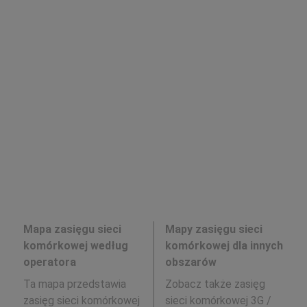
Mapa zasięgu sieci
Mapy zasięgu sieci
komórkowej według
komórkowej dla innych
operatora
obszarów
Ta mapa przedstawia
Zobacz także zasięg
zasięg sieci komórkowej
sieci komórkowej 3G /