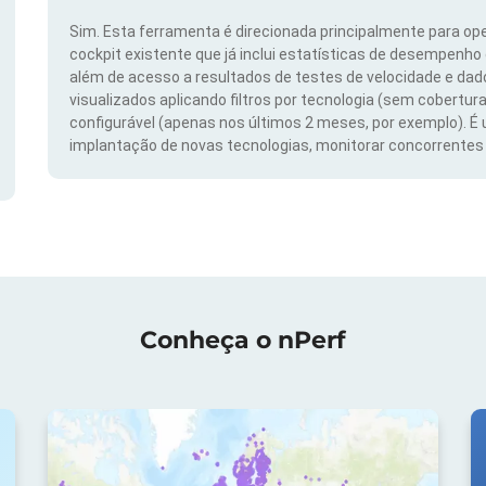
Sim. Esta ferramenta é direcionada principalmente para ope
cockpit existente que já inclui estatísticas de desempenho
além de acesso a resultados de testes de velocidade e da
visualizados aplicando filtros por tecnologia (sem cobertura
configurável (apenas nos últimos 2 meses, por exemplo). É
implantação de novas tecnologias, monitorar concorrentes e
Conheça o nPerf