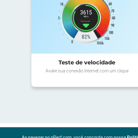
Teste de velocidade
Avalie sua conexão Internet com um clique
Ao navegar no nPerf.com, você concorda com nossa
Polít