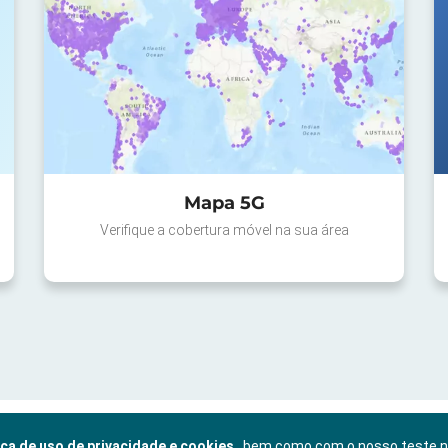
Mapa 5G
Verifique a cobertura móvel na sua área
ica de uso de privacidade e cookies
, bem como com o nosso teste 