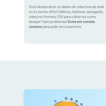
Você deseja obter os dados de cobertura de sinal
ou os testes nPerf (débitos, latência, navegação,
vídeo) no formato CSV para utilisá-los como
desejar? Sem problemas!
Entre em contato
consoco
para pedir um orçamento.