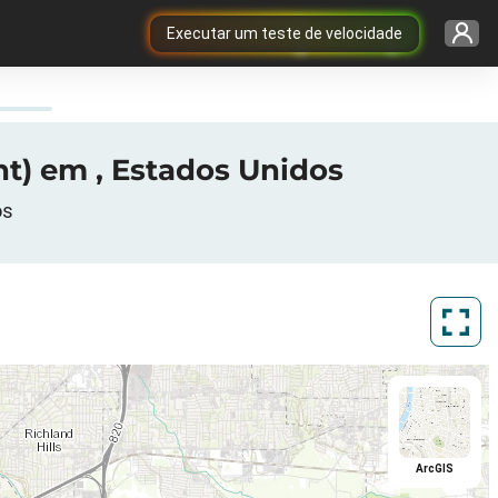
Executar um teste de velocidade
int) em , Estados Unidos
os
ArcGIS