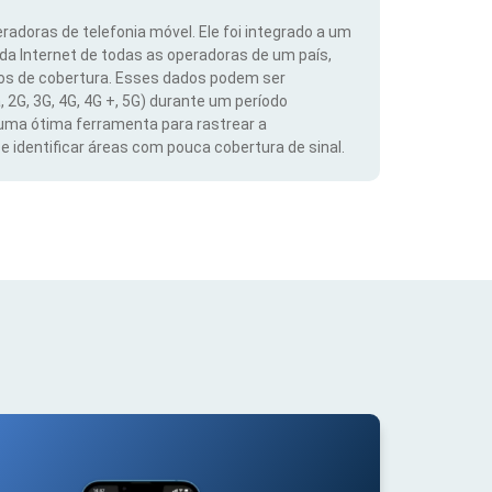
radoras de telefonia móvel. Ele foi integrado a um
 da Internet de todas as operadoras de um país,
dos de cobertura. Esses dados podem ser
, 2G, 3G, 4G, 4G +, 5G) durante um período
 uma ótima ferramenta para rastrear a
 identificar áreas com pouca cobertura de sinal.