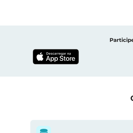
Particip