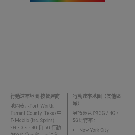
行動速率地圖 按營運商
行動速率地圖（其他區
域）
地圖表示Fort-Worth,
Tarrant County, Texas中
另請參見
的 3G / 4G /
T-Mobile (inc. Sprint)
5G比特率 :
2G、3G、4G 和 5G 行動
New York City
網路的位元率。另請參