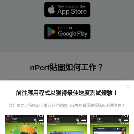
nPerf貼圖如何工作？
前往應用程式以獲得最佳速度測試體驗！
為什麼要少花錢呢？獲取我們的應用程式以獲得終極速度測試體驗！
數據從哪裡來？
數據是從nPerf應用程序用戶進行的測試中收集的。這些
是直接在現場在真實條件下進行的測試。如果您也想參