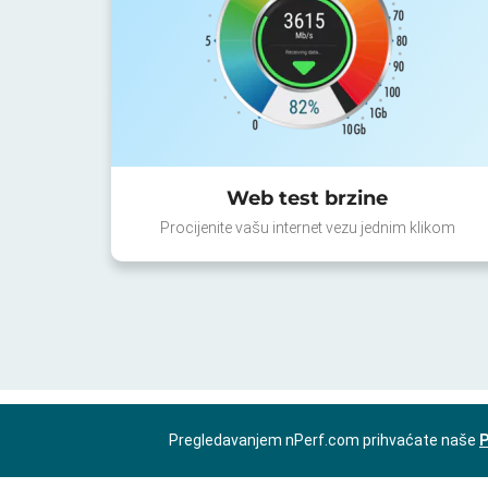
Web test brzine
Procijenite vašu internet vezu jednim klikom
Pregledavanjem nPerf.com prihvaćate naše
P