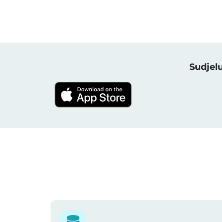
Sudjel