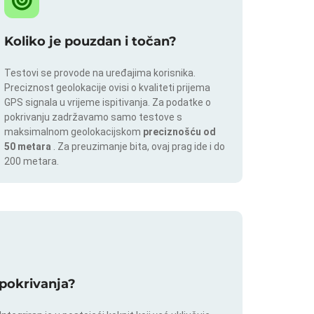
Koliko je pouzdan i točan?
Testovi se provode na uređajima korisnika.
Preciznost geolokacije ovisi o kvaliteti prijema
GPS signala u vrijeme ispitivanja. Za podatke o
pokrivanju zadržavamo samo testove s
maksimalnom geolokacijskom
preciznošću od
50 metara
. Za preuzimanje bita, ovaj prag ide i do
200 metara.
a pokrivanja?