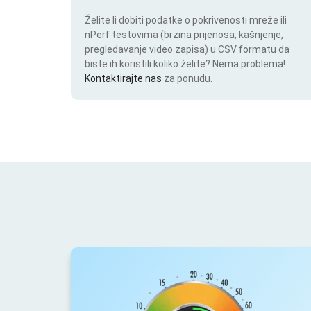
Želite li dobiti podatke o pokrivenosti mreže ili
nPerf testovima (brzina prijenosa, kašnjenje,
pregledavanje video zapisa) u CSV formatu da
biste ih koristili koliko želite? Nema problema!
Kontaktirajte nas
za ponudu.