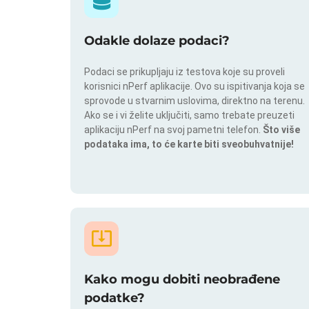
Odakle dolaze podaci?
Podaci se prikupljaju iz testova koje su proveli
korisnici nPerf aplikacije. Ovo su ispitivanja koja se
sprovode u stvarnim uslovima, direktno na terenu.
Ako se i vi želite uključiti, samo trebate preuzeti
aplikaciju nPerf na svoj pametni telefon.
Što više
podataka ima, to će karte biti sveobuhvatnije!
Kako mogu dobiti neobrađene
podatke?