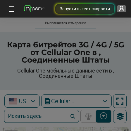
Запустить тест скорости
Выполняется измерение
Карта битрейтов 3G / 4G / 5G
от Cellular One в ,
Соединенные Штаты
Cellular One мобильные данные сети в ,
Соединенные Штаты
US
Cellular One