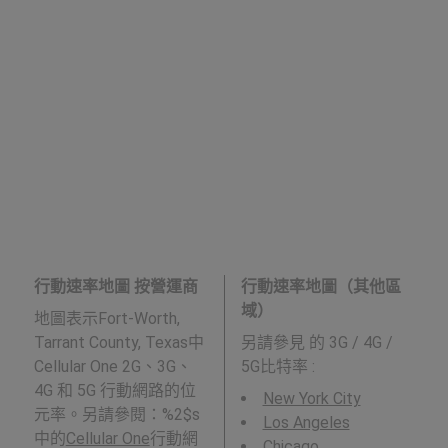
行動速率地圖 按營運商
行動速率地圖（其他區
域）
地圖表示Fort-Worth,
Tarrant County, Texas中
另請參見
的 3G / 4G /
Cellular One 2G、3G、
5G比特率 :
4G 和 5G 行動網路的位
New York City
元率。另請參閱：%2$s
Los Angeles
中的
Cellular One
行動網
Chicago