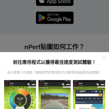
nPerf貼圖如何工作？
前往應用程式以獲得最佳速度測試體驗！
為什麼要少花錢呢？獲取我們的應用程式以獲得終極速度測試體驗！
數據從哪裡來？
數據是從nPerf應用程序用戶進行的測試中收集的。這些
是直接在現場在真實條件下進行的測試。如果您也想參
與其中，只需將nPerf應用程序下載到智能手機上即可。
數據越多，地圖將越全面！
所有測試結果都顯示在地圖