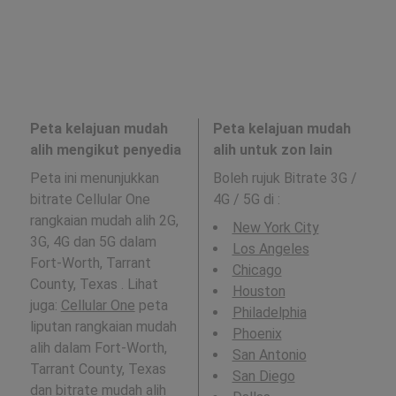
Peta kelajuan mudah
Peta kelajuan mudah
alih mengikut penyedia
alih untuk zon lain
Peta ini menunjukkan
Boleh rujuk Bitrate 3G /
bitrate Cellular One
4G / 5G di
:
rangkaian mudah alih 2G,
New York City
3G, 4G dan 5G dalam
Los Angeles
Fort-Worth, Tarrant
Chicago
County, Texas . Lihat
Houston
juga:
Cellular One
peta
Philadelphia
liputan rangkaian mudah
Phoenix
alih dalam Fort-Worth,
San Antonio
Tarrant County, Texas
San Diego
dan bitrate mudah alih