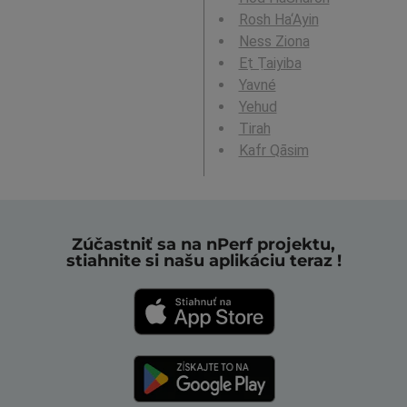
Rosh Ha‘Ayin
Ness Ziona
Eṭ Ṭaiyiba
Yavné
Yehud
Tirah
Kafr Qāsim
Zúčastniť sa na nPerf projektu,
stiahnite si našu aplikáciu teraz !