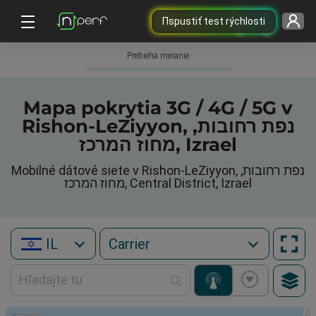
Пspustiť test rýchlosti
Prebieha meranie
Mapa pokrytia 3G / 4G / 5G v
Rishon-LeZiyyon, נפת רחובות,
מחוז המרכז, Izrael
Mobilné dátové siete v Rishon-LeZiyyon, נפת רחובות,
מחוז המרכז, Central District, Izrael
IL