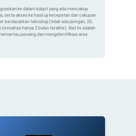
ntegrasikan ke dalam kokpit yang ada mencakup
ra, serta akses ke hasil uji kecepatan dan cakupan
er berdasarkan teknologi (tidak ada jaringan, 2G,
(misalnya hanya 2 bulan terakhir). Alat ini adalah
 memantau pesaing dan mengidentifikasi area