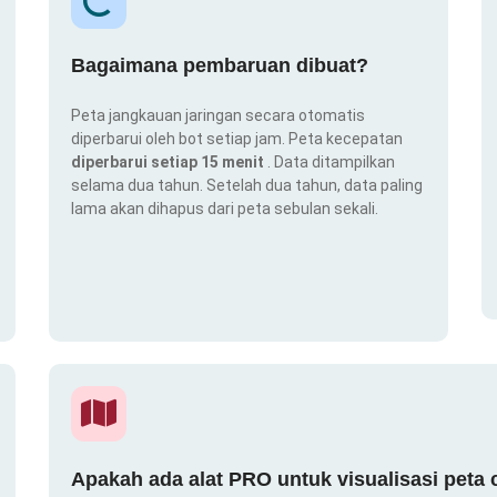
Bagaimana pembaruan dibuat?
Peta jangkauan jaringan secara otomatis
diperbarui oleh bot setiap jam. Peta kecepatan
diperbarui setiap 15 menit
. Data ditampilkan
selama dua tahun. Setelah dua tahun, data paling
lama akan dihapus dari peta sebulan sekali.
Apakah ada alat PRO untuk visualisasi peta