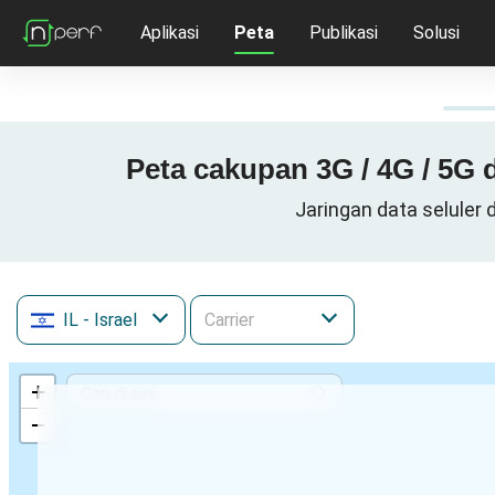
Aplikasi
Peta
Publikasi
Solusi
IL
- Israel
+
−