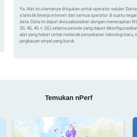
Ya. Alat ini utamanya ditujukan untuk operator seluler. Dii
statistik kinerja internet dari semua operator di suatu nega
data. Data ini dapat divisualisasikan dengan menerapkan filt
3G, 4G, 4G +, 5G) selama periode yang dapat dikonfigurasikan 
alat yang hebat untuk melacak penyebaran teknologi baru,
jangkauan sinyal yang buruk.
Temukan nPerf