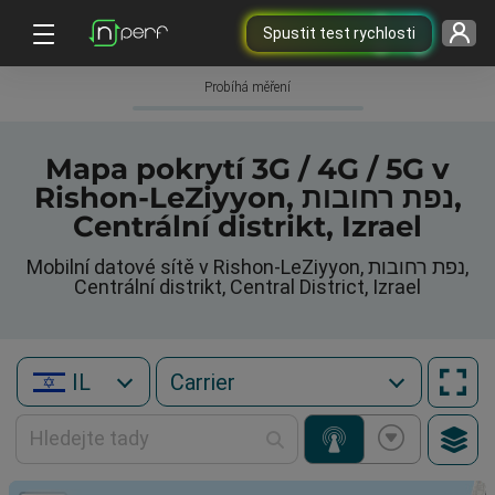
Spustit test rychlosti
Probíhá měření
Mapa pokrytí 3G / 4G / 5G v
Rishon-LeZiyyon, נפת רחובות,
Centrální distrikt, Izrael
Mobilní datové sítě v Rishon-LeZiyyon, נפת רחובות,
Centrální distrikt, Central District, Izrael
IL