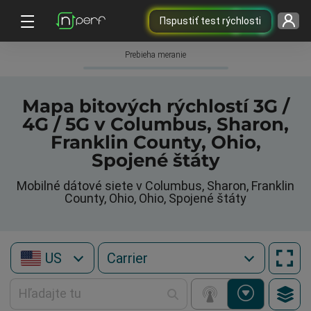
Пspustiť test rýchlosti
Prebieha meranie
Mapa bitových rýchlostí 3G /
4G / 5G v Columbus, Sharon,
Franklin County, Ohio,
Spojené štáty
Mobilné dátové siete v Columbus, Sharon, Franklin
County, Ohio, Ohio, Spojené štáty
US