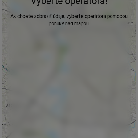
Vyberte operátora!
Ak chcete zobraziť údaje, vyberte operátora pomocou
ponuky nad mapou.