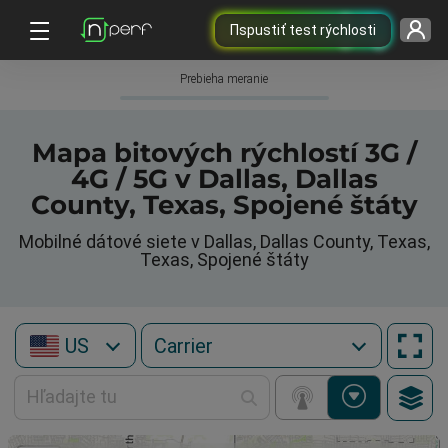
Пspustiť test rýchlosti
Prebieha meranie
Mapa bitových rýchlostí 3G /
4G / 5G v Dallas, Dallas
County, Texas, Spojené štáty
Mobilné dátové siete v Dallas, Dallas County, Texas,
Texas, Spojené štáty
US