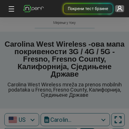
Покрени тест брзине
Мерење у току
Carolina West Wireless -ова мапа
покривености 3G / 4G / 5G -
Fresno, Fresno County,
Калифорнија, Сједињене
Државе
Carolina West Wireless mreža za prenos mobilnih
podataka u Fresno, Fresno County, Калифорнија,
Сједињене Државе
US
Carolina West Wireless