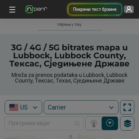
Покрени тест брзине
Мерење у току
3G / 4G / 5G bitrates mapa u
Lubbock, Lubbock County,
Тексас, Сједињене Државе
Mreža za prenos podataka u Lubbock, Lubbock
County, Тексас, Texas, Сједињене Државе
US