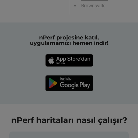
Brownsville
nPerf projesine katıl,
uygulamamızı hemen indir!
nPerf haritaları nasıl çalışır?