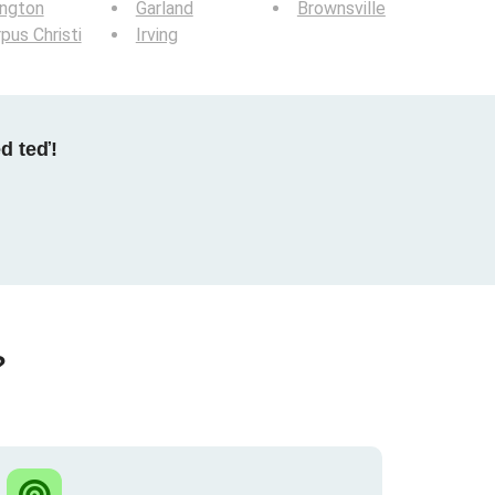
ington
Garland
Brownsville
pus Christi
Irving
ed teď!
?