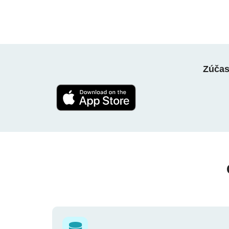
Zúčast