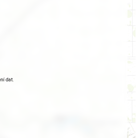
ní dat.