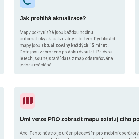
Jak probíhá aktualizace?
Mapy pokrytí sítě jsou každou hodinu
automaticky aktualizovány robotem. Rychlostní
mapy jsou
aktualizovány každých 15 minut
.
Data jsou zobrazena po dobu dvou let. Po dvou
letech jsou nejstarší data z map odstraňována
jednou měsíčně.
Umí verze PRO zobrazit mapu existujícího po
Ano. Tento nástroj je určen především pro mobilní operátory. 