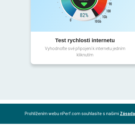
Test rychlosti internetu
Vyhodnoťte své připojení k internetu jedním
kliknutím
Prohlížením webu nPerf.com souhlasíte s našimi
Zásada