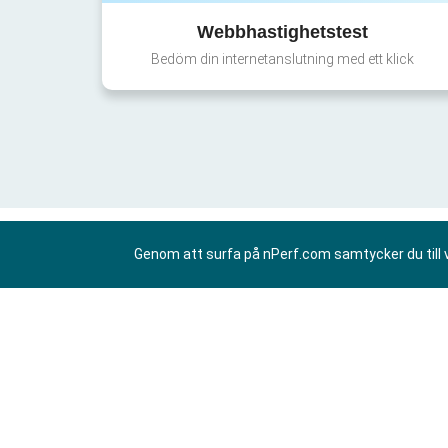
Webbhastighetstest
Bedöm din internetanslutning med ett klick
Genom att surfa på nPerf.com samtycker du till 
SV