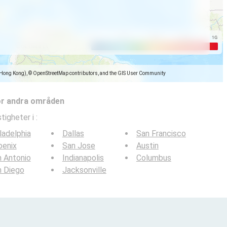
(Hong Kong), © OpenStreetMap contributors, and the GIS User Community
ör andra områden
tigheter i
:
ladelphia
Dallas
San Francisco
oenix
San Jose
Austin
 Antonio
Indianapolis
Columbus
n Diego
Jacksonville