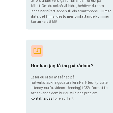
utförs under verkliga förhållanden, direkt på
fältet. Om du också vill bidra, behöver du bara
ladda ner nPerf-appen till din smartphone.
Ju mer
data det finns, desto mer omfattande kommer
kartorna att bli!
Hur kan jag få tag på rådata?
Letar du efter att få tag på
nätverkstäckningsdata eller nPerf-test (bitrate,
latency, surfa, videoströmning) i CSV-format för
att använda dem hur du vill? Inga problem!
Kontakta oss
för en offert.