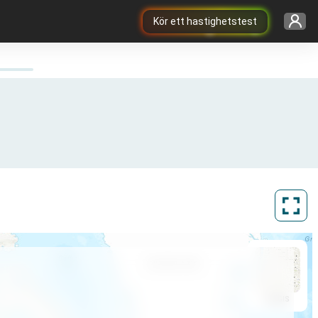
Kör ett hastighetstest
ArcGIS