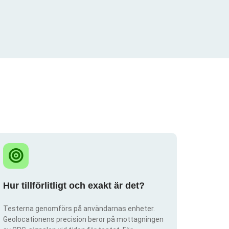
Hur tillförlitligt och exakt är det?
Testerna genomförs på användarnas enheter.
Geolocationens precision beror på mottagningen