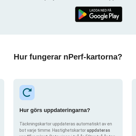
Hur fungerar nPerf-kartorna?
Hur görs uppdateringarna?
Täckningskartor uppdateras automatiskt av en
bot varje timme. Hastighetskartor
uppdateras