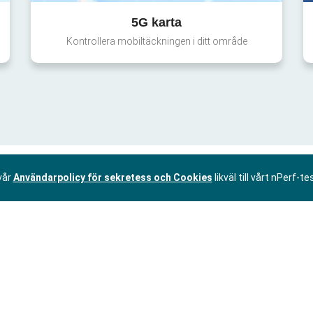
5G karta
Kontrollera mobiltäckningen i ditt område
vår
Användarpolicy för sekretess och Cookies
likväl till vårt nPerf-te