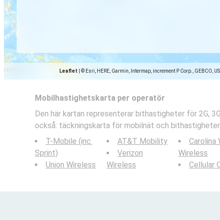
Leaflet
|
© Esri, HERE, Garmin, Intermap, increment P Corp., GEBCO, U
Mobilhastighetskarta per operatör
Den här kartan representerar bithastigheter för 2G, 3
också: täckningskarta för mobilnät och bithastigheter
T-Mobile (inc.
AT&T Mobility
Carolina
Sprint)
Verizon
Wireless
Union Wireless
Wireless
Cellular