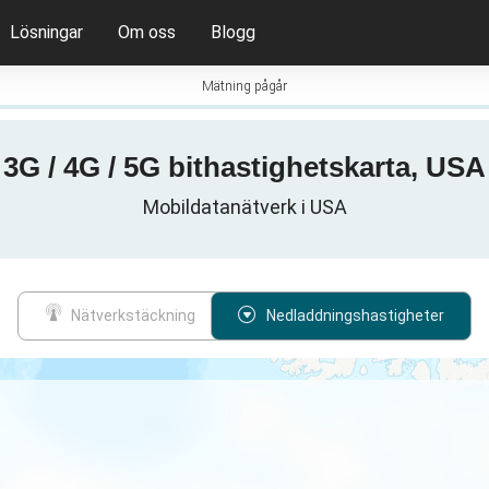
Lösningar
Om oss
Blogg
Mätning pågår
3G / 4G / 5G bithastighetskarta, USA
Mobildatanätverk i USA
Nätverkstäckning
Nedladdningshastigheter