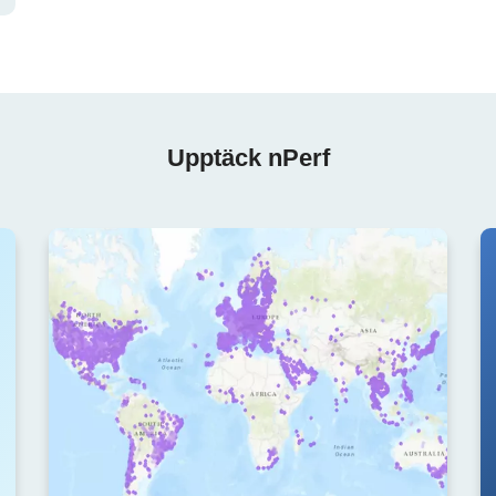
Upptäck nPerf