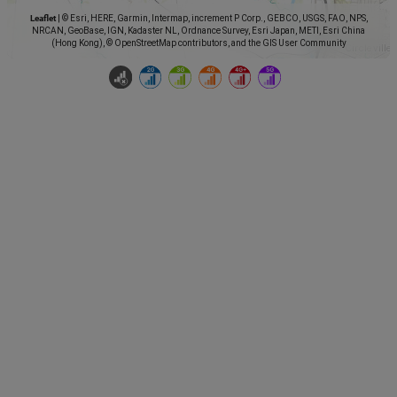
Leaflet
|
© Esri, HERE, Garmin, Intermap, increment P Corp., GEBCO, USGS, FAO, NPS,
NRCAN, GeoBase, IGN, Kadaster NL, Ordnance Survey, Esri Japan, METI, Esri China
(Hong Kong), © OpenStreetMap contributors, and the GIS User Community