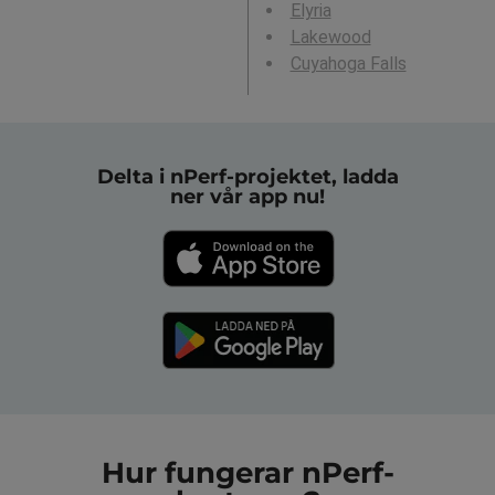
Elyria
Lakewood
Cuyahoga Falls
Delta i nPerf-projektet, ladda
ner vår app nu!
Hur fungerar nPerf-