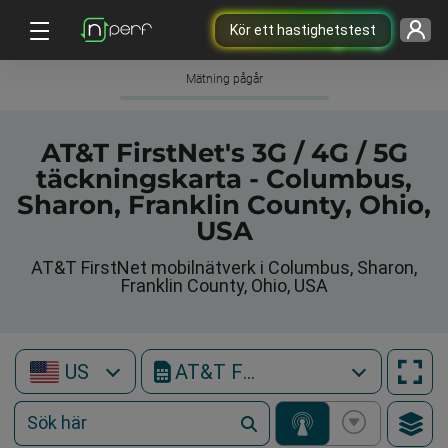
Kör ett hastighetstest
Mätning pågår
AT&T FirstNet's 3G / 4G / 5G
täckningskarta - Columbus,
Sharon, Franklin County, Ohio,
USA
AT&T FirstNet mobilnätverk i Columbus, Sharon,
Franklin County, Ohio, USA
US
AT&T FirstNet