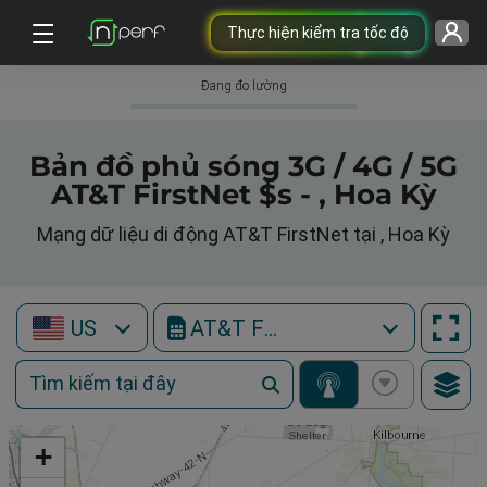
Thực hiện kiểm tra tốc độ
Đang đo lường
Bản đồ phủ sóng 3G / 4G / 5G
AT&T FirstNet $s - , Hoa Kỳ
Mạng dữ liệu di động AT&T FirstNet tại , Hoa Kỳ
US
AT&T FirstNet
+