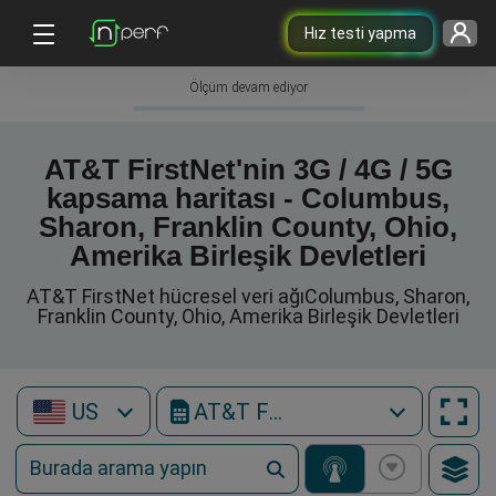
Hız testi yapma
Ölçüm devam ediyor
AT&T FirstNet'nin 3G / 4G / 5G
kapsama haritası - Columbus,
Sharon, Franklin County, Ohio,
Amerika Birleşik Devletleri
AT&T FirstNet hücresel veri ağıColumbus, Sharon,
Franklin County, Ohio, Amerika Birleşik Devletleri
US
AT&T FirstNet