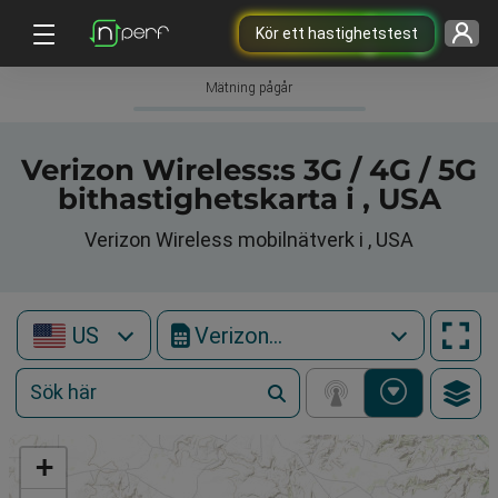
Kör ett hastighetstest
Mätning pågår
Verizon Wireless:s 3G / 4G / 5G
bithastighetskarta i , USA
Verizon Wireless mobilnätverk i , USA
US
Verizon Wireless
+