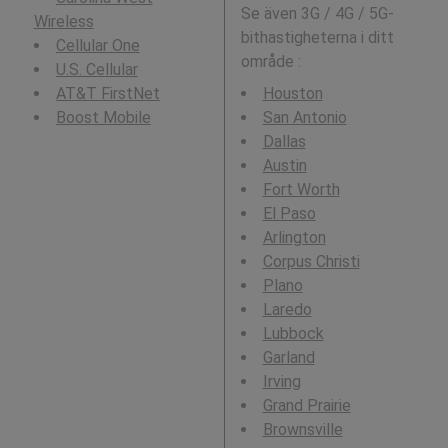
Se även 3G / 4G / 5G-
Wireless
bithastigheterna i ditt
Cellular One
område :
U.S. Cellular
AT&T FirstNet
Houston
Boost Mobile
San Antonio
Dallas
Austin
Fort Worth
El Paso
Arlington
Corpus Christi
Plano
Laredo
Lubbock
Garland
Irving
Grand Prairie
Brownsville