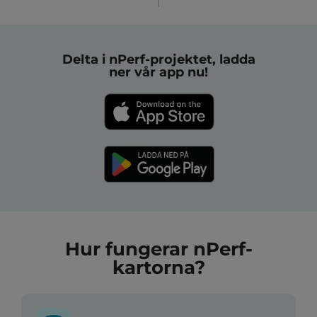
Delta i nPerf-projektet, ladda
ner vår app nu!
Hur fungerar nPerf-
kartorna?