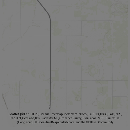
Leaflet
|
© Esri, HERE, Garmin, Intermap, increment P Corp., GEBCO, USGS, FAO, NPS,
NRCAN, GeoBase, IGN, Kadaster NL, Ordnance Survey, Esri Japan, METI, Esri China
(Hong Kong), © OpenStreetMap contributors, and the GIS User Community