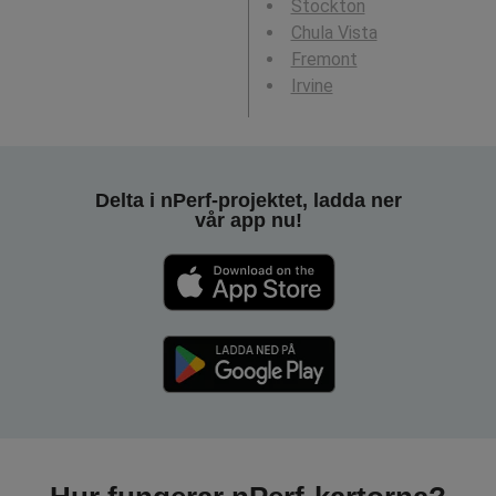
Stockton
Chula Vista
Fremont
Irvine
Delta i nPerf-projektet, ladda ner
vår app nu!