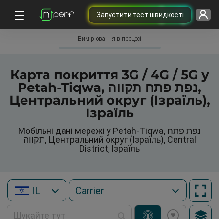
Запустити тест швидкості
Вимірювання в процесі
Карта покриття 3G / 4G / 5G у
Petah-Tiqwa, נפת פתח תקווה,
Центральний округ (Ізраїль),
Ізраїль
Мобільні дані мережі у Petah-Tiqwa, נפת פתח
תקווה, Центральний округ (Ізраїль), Central
District, Ізраїль
IL