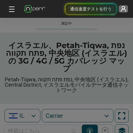
通信速度テストを行う
測定中
イスラエル、Petah-Tiqwa, נפת
פתח תקווה, 中央地区 (イスラエル)
の 3G / 4G / 5G カバレッジ マッ
プ
Petah-Tiqwa, נפת פתח תקווה, 中央地区 (イスラエル),
Central District, イスラエルモバイルデータ通信ネッ
トワーク
IL