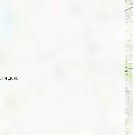
ти дані.