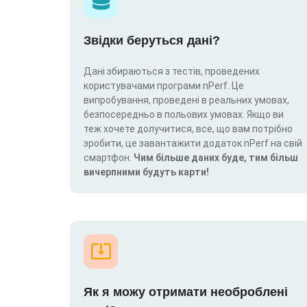
Звідки беруться дані?
Дані збираються з тестів, проведених
користувачами програми nPerf. Це
випробування, проведені в реальних умовах,
безпосередньо в польових умовах. Якщо ви
теж хочете долучитися, все, що вам потрібно
зробити, це завантажити додаток nPerf на свій
смартфон.
Чим більше даних буде, тим більш
вичерпними будуть карти!
Як я можу отримати необроблені