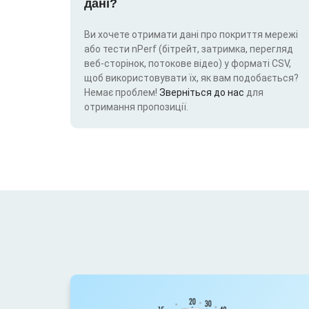
дані?
Ви хочете отримати дані про покриття мережі
або тести nPerf (бітрейт, затримка, перегляд
веб-сторінок, потокове відео) у форматі CSV,
щоб використовувати їх, як вам подобається?
Немає проблем!
Зверніться до нас
для
отримання пропозиції.