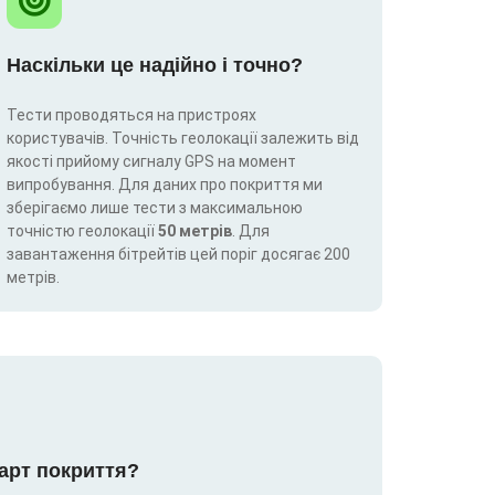
Наскільки це надійно і точно?
Тести проводяться на пристроях
користувачів. Точність геолокації залежить від
якості прийому сигналу GPS на момент
випробування. Для даних про покриття ми
зберігаємо лише тести з максимальною
точністю геолокації
50 метрів
. Для
завантаження бітрейтів цей поріг досягає 200
метрів.
карт покриття?