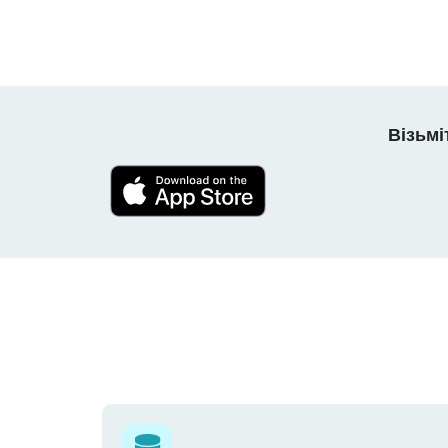
Візьмі