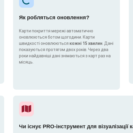
Як робляться оновлення?
Карти покриття мережі автоматично
оновлюються ботом щогодини. Карти
швидкості оновлюються
кожні 15 хвилин
. Дані
показуються протягом двох років. Через два
роки найдавніші дані знімаються з карт раз на
місяць.
Чи існує PRO-інструмент для візуалізації 