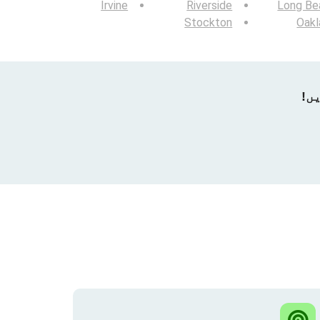
Irvine
Riverside
Long Be
Stockton
Oakl