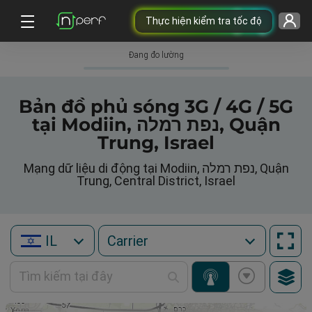
Thực hiện kiểm tra tốc độ
Đang đo lường
Bản đồ phủ sóng 3G / 4G / 5G
tại Modiin, נפת רמלה, Quận
Trung, Israel
Mạng dữ liệu di động tại Modiin, נפת רמלה, Quận
Trung, Central District, Israel
IL