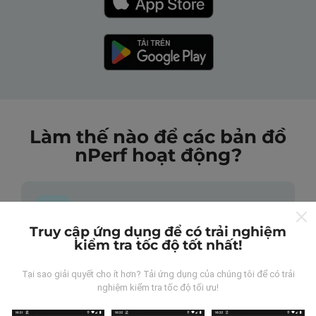
Làm thế nào để các bản đồ
nPerf hoạt động?
Truy cập ứng dụng để có trải nghiệm
kiểm tra tốc độ tốt nhất!
Những dữ liệu này đến từ đâu?
Tại sao giải quyết cho ít hơn? Tải ứng dụng của chúng tôi để có trải
Dữ liệu được thu thập từ các lần đo được thực hiện
nghiệm kiểm tra tốc độ tối ưu!
bởi người dùng ứng dụng nPerf. Đây là những thử
nghiệm được tiến hành trong điều kiện thực tế, trực