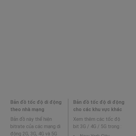
Bản đồ tốc độ di động
Bản đồ tốc độ di động
theo nhà mạng
cho các khu vực khác
Bản đồ này thể hiện
Xem thêm các tốc độ
bitrate của các mạng di
bit 3G / 4G / 5G trong
:
động 2G, 3G, 4G và 5G