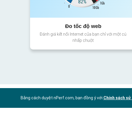
Đo tốc độ web
Đánh giá kết nối Internet của bạn chỉ với một cú
nhấp chuột
Bằng cách duyệt nPerf.com, bạn đồng ý với
Chính sách sử 