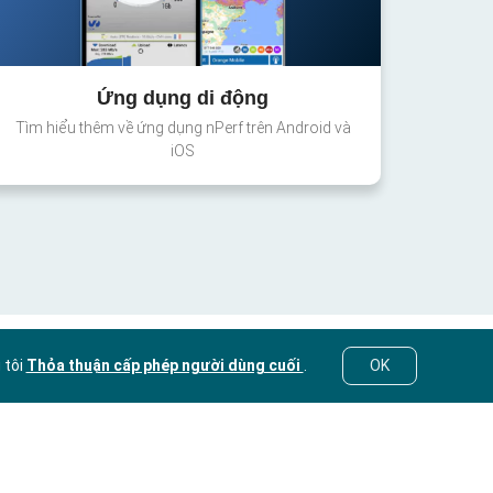
Ứng dụng di động
Tìm hiểu thêm về ứng dụng nPerf trên Android và
iOS
 tôi
Thỏa thuận cấp phép người dùng cuối
.
OK