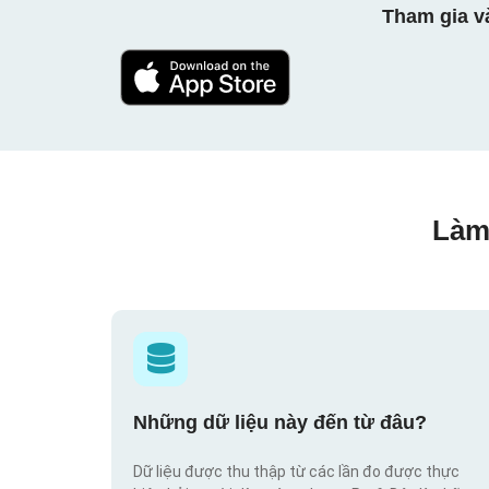
Tham gia v
Làm
Những dữ liệu này đến từ đâu?
Dữ liệu được thu thập từ các lần đo được thực