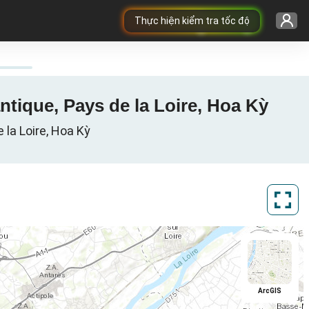
Thực hiện kiểm tra tốc độ
antique, Pays de la Loire, Hoa Kỳ
 la Loire, Hoa Kỳ
ArcGIS