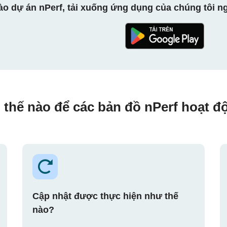
ào dự án nPerf, tải xuống ứng dụng của chúng tôi ng
 thế nào để các bản đồ nPerf hoạt đ
Cập nhật được thực hiện như thế
nào?