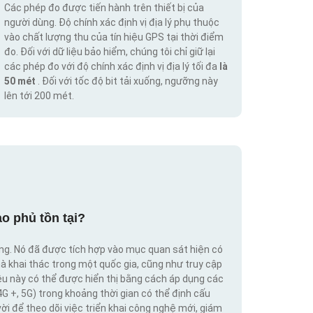
Các phép đo được tiến hành trên thiết bị của
người dùng. Độ chính xác định vị địa lý phụ thuộc
vào chất lượng thu của tín hiệu GPS tại thời điểm
đo. Đối với dữ liệu bảo hiểm, chúng tôi chỉ giữ lại
các phép đo với độ chính xác định vị địa lý tối đa
là
50 mét
. Đối với tốc độ bit tải xuống, ngưỡng này
lên tới 200 mét.
o phủ tồn tại?
ộng. Nó đã được tích hợp vào mục quan sát hiện có
hà khai thác trong một quốc gia, cũng như truy cập
iệu này có thể được hiển thị bằng cách áp dụng các
4G +, 5G) trong khoảng thời gian có thể định cấu
vời để theo dõi việc triển khai công nghệ mới, giám